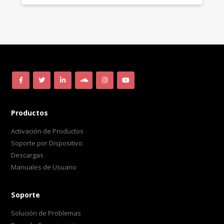
Productos
Activación de Productos
Soporte por Dispositivo
Descargas
Manuales de Usuario
Soporte
Solución de Problemas