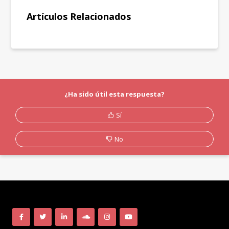
Artículos Relacionados
¿Ha sido útil esta respuesta?
Sí
No