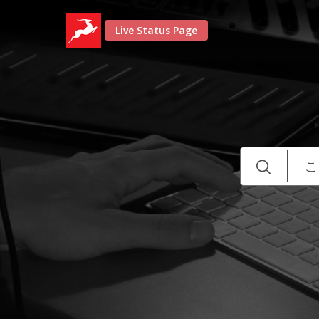
Live Status Page