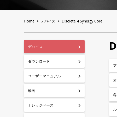
Home
>
デバイス
> Discrete 4 Synergy Core
D
デバイス
ダウンロード
ア
ユーザーマニュアル
オ
動画
各
ナレッジベース
ル