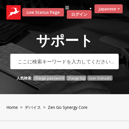
Japanese
Live Status Page
ログイン
サポート
人気検索:
change password
change log
user manuals
Home
>
デバイス
> Zen Go Synergy Core