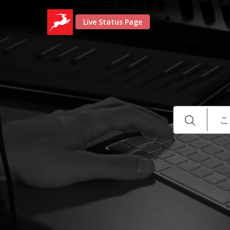
Live Status Page