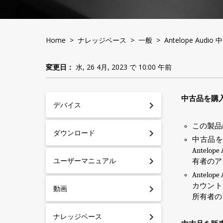
Home
>
ナレッジベース
>
一般
> Antelope Aud
変更日：
水, 26 4月, 2023 で 10:00 午前
中古品を購
デバイス
この製品
ダウンロード
中古品
Antelope
ユーザーマニュアル
有者のア
Antelop
カウント
動画
所有者の
ナレッジベース