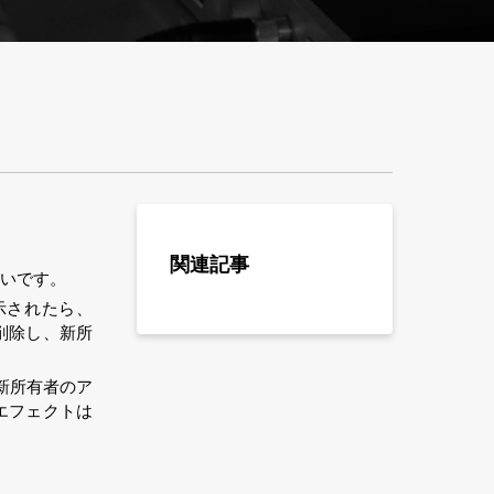
関連記事
いです
。
示されたら、
削除し、新所
新所有者の
ア
エフェクトは