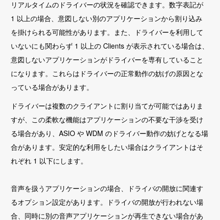
リアルタイムのドライバーの状況を確認できます。数字表記が
1 以上の場合、意図しない別のアプリケーションから割り込み
を掛けられる可能性があります。また、ドライバーを利用して
いないにも関わらず 1 以上の Clients が表示されている場合は、
意図しないアプリケーションがドライバーを専有していること
になります。これらはドライバーの正常動作の妨げの原因とな
っている場合があります。
ドライバーは複数のクライアントに割り当てが可能ではありま
すが、この柔軟な機能はアプリケーションの不要な干渉を受け
る場合があり、ASIO や WDM のドライバー動作の妨げとなる場
合があります。安定的な利用をしたい場合はクライアントはそ
れぞれ 1 以下にします。
音声を扱うアプリケーションの場合、ドライバの開放に関連す
るオプション設定があります。ドライバの開放が行われない場
合、同時に別の音声アプリケーションが再生できない場合があ