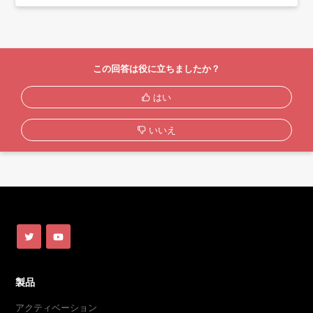
この回答は役に立ちましたか？
はい
いいえ
製品
アクティベーション