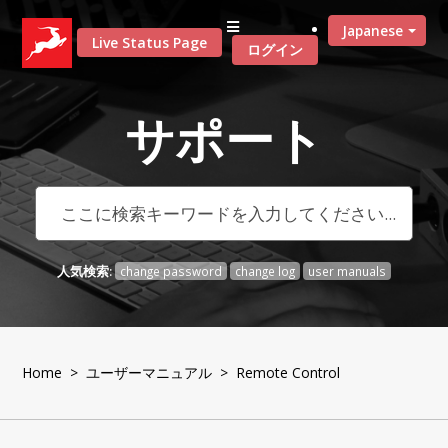
Japanese
Live Status Page
ログイン
サポート
人気検索:
change password
change log
user manuals
Home
>
ユーザーマニュアル
> Remote Control