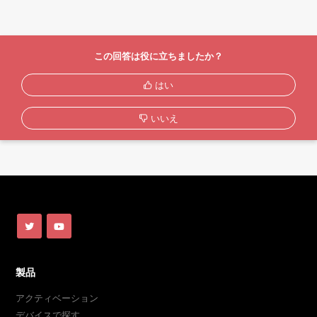
この回答は役に立ちましたか？
はい
いいえ
製品
アクティベーション
デバイスで探す