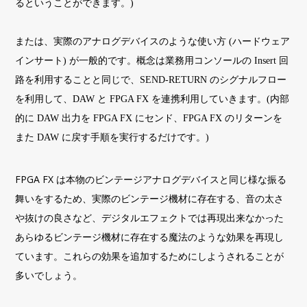
るということができます。)
または、実際のアナログデバイスのような使い方 (ハードウェア
インサート) が一般的です。概念は業務用コンソールの Insert 回
路を利用することと同じで、SEND-RETURN のシグナルフロー
を利用して、DAW と FPGA FX を連携利用していきます。(内部
的に DAW 出力を FPGA FX にセンド、FPGA FX のリターンを
また DAW に戻す手順を実行するだけです。)
FPGA FX は本物のビンテージアナログデバイスと同じ様な振る
舞いをするため、実際のビンテージ機材に存在する、音の太さ
や抜けの良さなど、デジタルエフェクトでは再現出来なかった
あらゆるビンテージ機材に存在する魔法のような効果を再現し
ています。これらの効果を追加するためにしようされることが
多いでしょう。