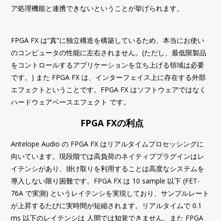
ア処理機能と連携できないということが挙げられます。
FPGA FX は”真”に独立構造を構築しているため、本当にお使い
のコンピュータの性能に左右されません。(ただし、最低限製品
をコントロールするアプリケーションを立ち上げる領域は必要
です。) また FPGA FX は、インターフェイス上に存在する外部
エフェクトということです。FPGA FX はソフトウェアではなく
ハードウェアベースエフェクト です。
FPGA FXの利点
Antelope Audio の FPGA FX はリアルタイムプロセッシングに
向いています。現段階では高負荷のネイティブプラグインはレ
イテンシがあり、掛け取りを利用することは高度なシステムを
導入しない限り困難です。FPGA FX は 10 sample 以下 (FET-
76A で実測) というレイテンシを実現しており、サンプルレート
が上昇するたびに実時間が短縮されます。リアルタイムで 0.1
ms 以下のレイテンシは 人間では知覚できません。また FPGA