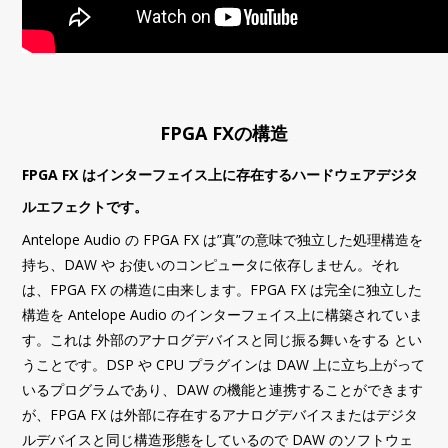
FPGA FXの構造
FPGA FX はインターフェイス上に存在するハードウェアデジタ
ルエフェクトです。
Antelope Audio の FPGA FX は”真”の意味で独立した処理構造を
持ち、DAW や お使いのコンピュータに依存しません。それ
は、FPGA FX の構造に由来します。FPGA FX は完全に独立した
構造を Antelope Audio のインターフェイス上に構築されていま
す。これは 外部のアナログデバイスと同じ振る舞いをする とい
うことです。DSP や CPU プラグインは DAW 上に立ち上がって
いるプログラムであり、DAW の機能と連携することができます
が、FPGA FX は外部に存在するアナログデバイスまたはデジタ
ルデバイスと同じ構造形態をしているので DAW のソフトウェ