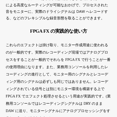
による高度なルーティングが可能なおかげで、プロセスされた
音をモニターに、実際のドライシグナルは DAW へレコードす
る、などのフレキシブルな録音形態を取ることができます。
FPGA FX の実践的な使い方
これらのエフェクトは掛け取り、モニター作成用途に使われる
のが一般的です。実際のレコーディング現場ではアナログプロ
セスをすることが一般的でそれらを FPGA FX で行うことが一番
の使用理由になります。また、業務用コンソールを利用したレ
コーディングの進行として、モニター用のシグナルとレコーデ
ィング用のシグナルは必ずしも同じではありません。レコーデ
ィングされている信号とは別にモニター環境を構築する上で
FPGA FX でエフェクト処理させるという用途が実践的です。(業
務用コンソールではレコーディングシグナルは DRY のまま
DAW に送り、モニターシグナルにアナログプロセッシングをす