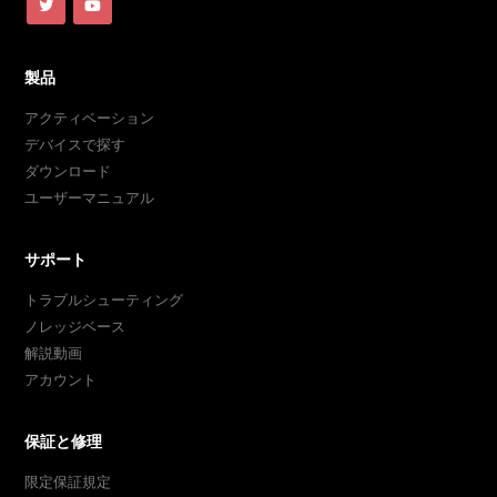
製品
アクティベーション
デバイスで探す
ダウンロード
ユーザーマニュアル
サポート
トラブルシューティング
ノレッジベース
解説動画
アカウント
保証と修理
限定保証規定