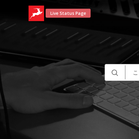
Live Status Page