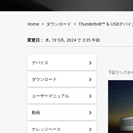
Home
>
ダウンロード
>
Thunderbolt™ & USBデバ
変更日：
木, 19 9月, 2024 で 3:35 午前
デバイス
下記リンクから
ダウンロード
ユーザーマニュアル
動画
ナレッジベース