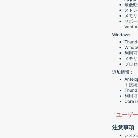
最低動作
ストレ
メモリ
サポートさ
Ventur
Windows:
Thunde
Wind
利用可
メモリ
プロセッ
追加情報：
Ant
ト接続
Thu
利用可
Cor
ユーザ
注意事項
システ