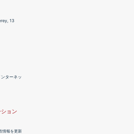
rey, 13
たインターネッ
ーション
換性情報を更新