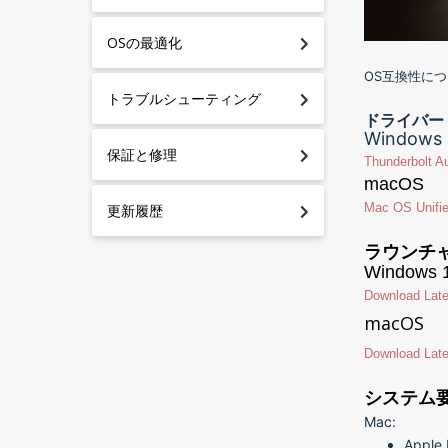
OSの最適化
OS互換性に
トラブルシューティング
ドライバー
Windows
保証と修理
Thunderbolt A
macOS
Mac OS Unified
更新履歴
ラウンチ
Windows 
Download Lat
macOS
Download Lat
システム
Mac:
Apple