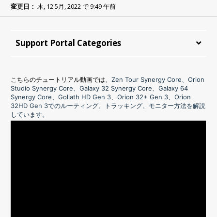
変更日：
木, 12 5月, 2022 で 9:49 午前
Support Portal Categories
こちらのチュートリアル動画では、
Zen Tour Synergy Core
、
Orion
Studio Synergy Core
、
Galaxy 32 Synergy Core
、
Galaxy 64
Synergy Core
、
Goliath HD Gen 3
、
Orion 32+ Gen 3
、
Orion
32HD Gen 3
でのルーティング、トラッキング、モニター方法を解説
しています。