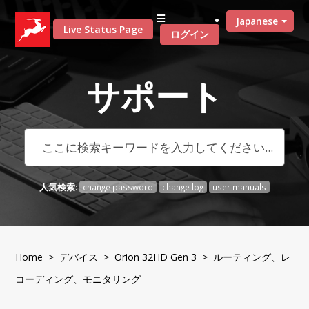
Japanese
Live Status Page
ログイン
サポート
人気検索:
change password
change log
user manuals
Home
>
デバイス
>
Orion 32HD Gen 3
> ルーティング、レ
コーディング、モニタリング