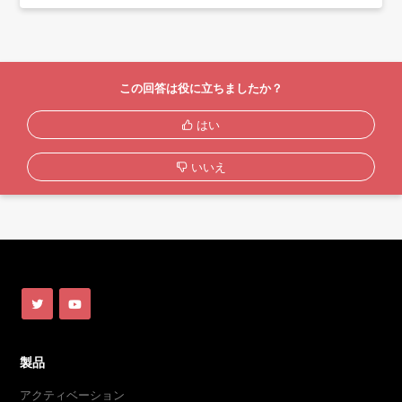
この回答は役に立ちましたか？
はい
いいえ
製品
アクティベーション