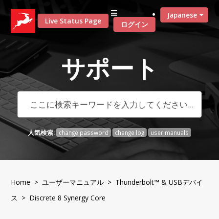
Japanese
Live Status Page
ログイン
サポート
人気検索:
change password
change log
user manuals
Home
>
ユーザーマニュアル
>
Thunderbolt™ & USBデバイ
ス
> Discrete 8 Synergy Core