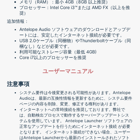
メモリ（RAM）：最小 4GB（8GB 以上推奨）
プロセッサー：Intel Core i3™または AMD FX（以上を推
奨）
追加情報：
Antelope Audio ソフトウェアのダウンロードとアップデ
ートには、安定したインターネット接続が必要です。
USB 2.0ケーブル（同梱物）やThunderboltケーブル（同
梱なし）などが必要です。
利用可能なストレージ容量（最低 4GB)
Core i7以上のプロセッサーを推奨
ユーザーマニュアル
注意事項
システム要件は今後変更される可能性があります。Antelope
Audioは、最新の互換性情報を更新するために、システム要件
ページの内容を削除、変更、修正する権利があります。
インターネットへの常時接続を推奨しております。弊社で
は、⾃動検出プロセスで動作するサーバーアップデートシス
テムを使⽤しています。 Antelope Launcher ソフトウェアの
正常なアップデートを⾏うためにインターネット接続 が必要
となります。 インターネット接続ができない場合、ユーザー
はAntelope Launcherから最新のインストールされたソフト