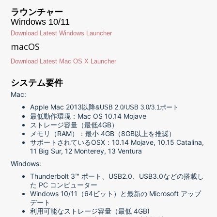
ラウンチャー
Windows 10/11
Download Latest Windows Launcher
macOS
Download Latest Mac OS X Launcher
システム要件
Mac:
Apple Mac 2013以降
&USB 2.0/USB 3.0/3.1ポート
最低動作環境：Mac OS 10.14 Mojave
ストレージ容量（最低4GB）
メモリ（RAM）：最小 4GB（8GB以上を推奨）
サポートされているOSX：10.14 Mojave, 10.15 Catalina,
11 Big Sur, 12 Monterey, 13 Ventura
Windows:
Thunderbolt 3™ ポート、USB2.0、USB3.0などの搭載し
た PC コンピューター
Windows 10/11（64ビット）と最新の Microsoft アップ
デート
利用可能なストレージ容量（最低 4GB)