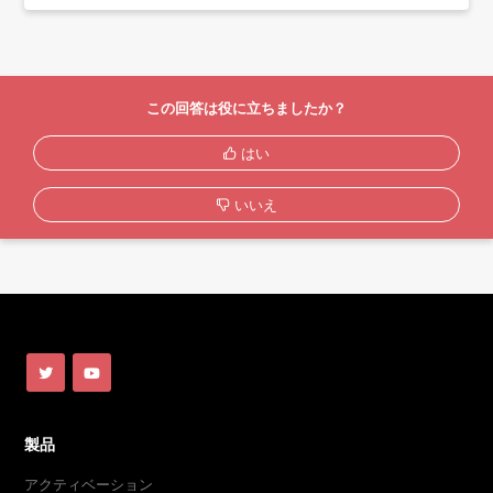
この回答は役に立ちましたか？
はい
いいえ
製品
アクティベーション