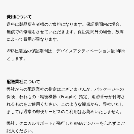
費用について
送料は製品所有者様のご負担になります。保証期間内の場合、
無償での修理をさせていただきます。保証期間外の場合、故障
によって費用が異なります。
※弊社製品の保証期間は、デバイスアクティベーション後1年間
とします。
配送業社について
弊社からの配送業社の指定はございませんが、パッケージへの
保険、われもの・精密機器（Fragile）指定、追跡番号が付与さ
れるものをご使用ください。このような観点から、弊社いたし
ましては通常の郵便サービスのご利用はお薦めいたしません。
弊社テクニカルサポートが発行したRMAナンバーを忘れずにご
記入ください。