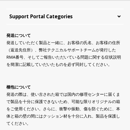
Support Portal Categories
発送について
発送していただく製品と一緒に、お客様の氏名、お客様の住所
（返送先住所）、弊社テクニカルサポートチームが発行した
RMA番号、そしてご報告いただいている問題に関する症状説明
を簡潔に記載していだいたものを必ず同封してください。
梱包について
発送の際は、使い古された箱では国内の修理センターに届くま
で製品を十分に保護できないため、可能な限りオリジナルの箱
をご使用ください。さらに、衝撃や振動、傷を防ぐために、本
体と箱の壁の間にはクッション材を十分に入れ、製品を保護し
てください。