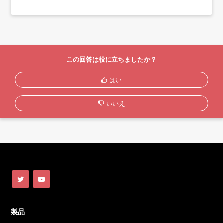
この回答は役に立ちましたか？
はい
いいえ
製品