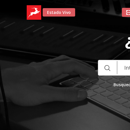
Estado Vivo
Busqued