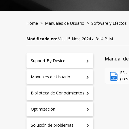
Home
>
Manuales de Usuario
>
Software y Efectos
>
Modificado en:
Vie, 15 Nov, 2024 a 3:14 P. M.
Manual de
Support By Device
ES - 
Manuales de Usuario
PDF
(2.69
Biblioteca de Conocimientos
Optimización
A
S
Solución de problemas
D