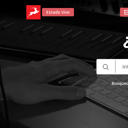
Estado Vivo
Busqued