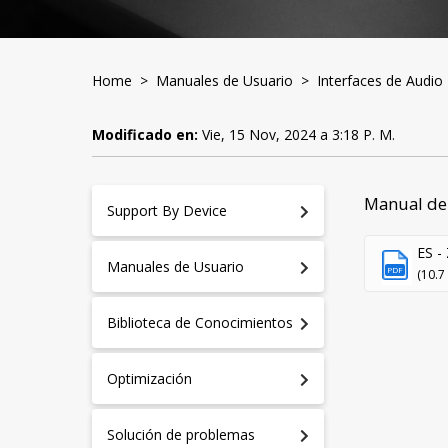
Home
>
Manuales de Usuario
>
Interfaces de Audi
Modificado en:
Vie, 15 Nov, 2024 a 3:18 P. M.
Manual de 
Support By Device
ES - 
Manuales de Usuario
PDF
(10.7
Biblioteca de Conocimientos
Optimización
A
S
Solución de problemas
D