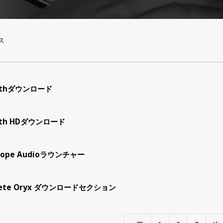
ス
iathダウンロード
ath HDダウンロード
lope Audioラウンチャー
crete Oryx ダウンロードセクション