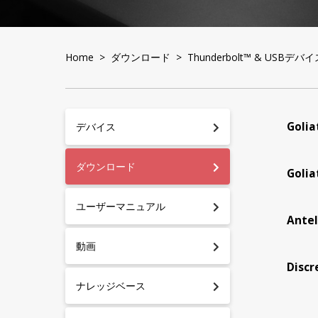
Home
>
ダウンロード
> Thunderbolt™ & USBデバイ
Gol
デバイス
ダウンロード
Goli
ユーザーマニュアル
Ante
動画
Dis
ナレッジベース