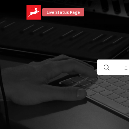
Live Status Page